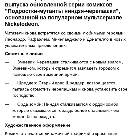
выпуска обновленной серии комиксов
"Подростки-мутанты ниндзя-черепашки",
основанной на популярном мультсериале
Nickelodeon.
Читатели снова встретятся со своими любимыми героями:
Леонардо, Рафаэлем, Микеланджело и Донателло в новых
увлекательных приключениях.
Сюжетные линии
Змеевик: Черепашки сталкиваются с новым врагом,
Змеевиком, который стремится завладеть городом с
помощью своей змеиной армии.
Шреддер: Старый враг, Шреддер, возвращается,
пытаясь отомстить черепашкам и снова установить свое
господство.
Орда зомби: Ниндзя сталкиваются с ордой зомби,
которые оказываются гораздо более опасными, чем
можно было ожидать.
Художественное оформление
Комикс отличается динамичной графикой и красочным