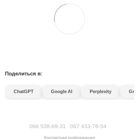
Поделиться в:
ChatGPT
Google AI
Perplexity
Gro
066 538-69-31
067 433-78-54
Контактная информация