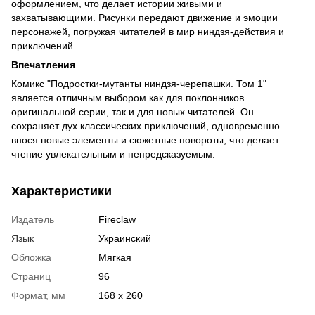
оформлением, что делает истории живыми и
захватывающими. Рисунки передают движение и эмоции
персонажей, погружая читателей в мир ниндзя-действия и
приключений.
Впечатления
Комикс "Подростки-мутанты ниндзя-черепашки. Том 1"
является отличным выбором как для поклонников
оригинальной серии, так и для новых читателей. Он
сохраняет дух классических приключений, одновременно
внося новые элементы и сюжетные повороты, что делает
чтение увлекательным и непредсказуемым.
Характеристики
Издатель
Fireclaw
Язык
Украинский
Обложка
Мягкая
Страниц
96
Формат, мм
168 х 260