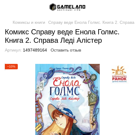
Комиксы и книги
Справу веде Енола Голмс. Книга 2. Справа 
Комикс Справу веде Енола Голмс.
Книга 2. Справа Леді Алістер
Артикул:
1497489164
Оставить отзыв
−10%