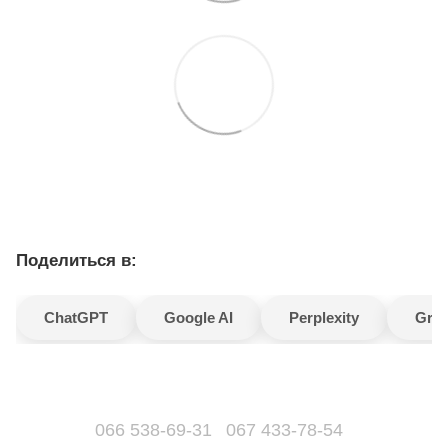
Поделиться в:
ChatGPT
Google AI
Perplexity
Gro
066 538-69-31
067 433-78-54