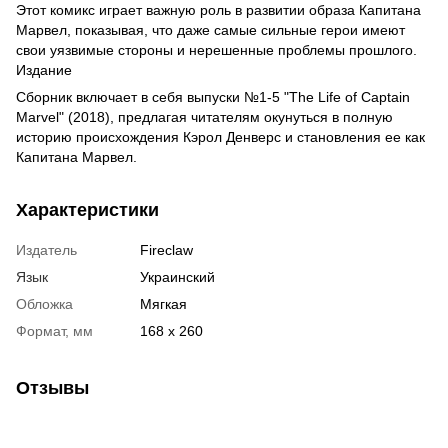
Этот комикс играет важную роль в развитии образа Капитана
Марвел, показывая, что даже самые сильные герои имеют
свои уязвимые стороны и нерешенные проблемы прошлого.
Издание
Сборник включает в себя выпуски №1-5 "The Life of Captain
Marvel" (2018), предлагая читателям окунуться в полную
историю происхождения Кэрол Денверс и становления ее как
Капитана Марвел.
Характеристики
Издатель
Fireclaw
Язык
Украинский
Обложка
Мягкая
Формат, мм
168 х 260
Отзывы