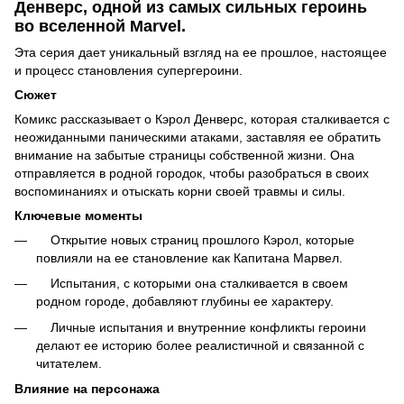
Денверс, одной из самых сильных героинь
во вселенной Marvel.
Эта серия дает уникальный взгляд на ее прошлое, настоящее
и процесс становления супергероини.
Сюжет
Комикс рассказывает о Кэрол Денверс, которая сталкивается с
неожиданными паническими атаками, заставляя ее обратить
внимание на забытые страницы собственной жизни. Она
отправляется в родной городок, чтобы разобраться в своих
воспоминаниях и отыскать корни своей травмы и силы.
Ключевые моменты
Открытие новых страниц прошлого Кэрол, которые
повлияли на ее становление как Капитана Марвел.
Испытания, с которыми она сталкивается в своем
родном городе, добавляют глубины ее характеру.
Личные испытания и внутренние конфликты героини
делают ее историю более реалистичной и связанной с
читателем.
Влияние на персонажа