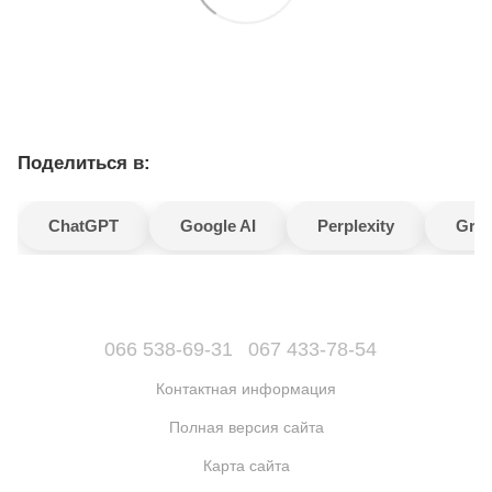
Поделиться в:
ChatGPT
Google AI
Perplexity
Gro
066 538-69-31
067 433-78-54
Контактная информация
Полная версия сайта
Карта сайта