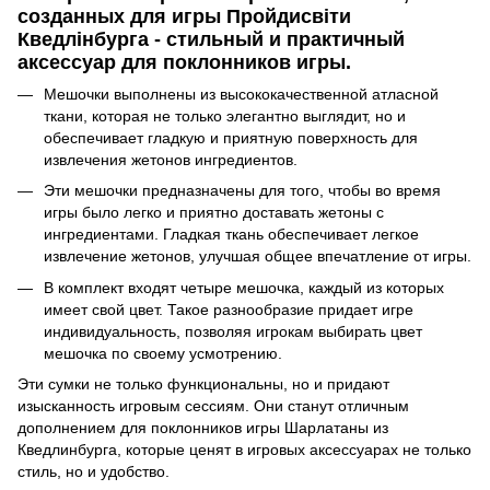
созданных для игры Пройдисвіти
Кведлінбурга - стильный и практичный
аксессуар для поклонников игры.
Мешочки выполнены из высококачественной атласной
ткани, которая не только элегантно выглядит, но и
обеспечивает гладкую и приятную поверхность для
извлечения жетонов ингредиентов.
Эти мешочки предназначены для того, чтобы во время
игры было легко и приятно доставать жетоны с
ингредиентами. Гладкая ткань обеспечивает легкое
извлечение жетонов, улучшая общее впечатление от игры.
В комплект входят четыре мешочка, каждый из которых
имеет свой цвет. Такое разнообразие придает игре
индивидуальность, позволяя игрокам выбирать цвет
мешочка по своему усмотрению.
Эти сумки не только функциональны, но и придают
изысканность игровым сессиям. Они станут отличным
дополнением для поклонников игры Шарлатаны из
Кведлинбурга, которые ценят в игровых аксессуарах не только
стиль, но и удобство.