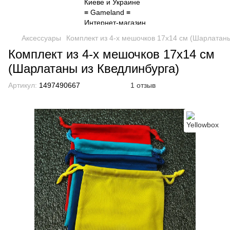
Аксессуары
Комплект из 4-х мешочков 17х14 см (Шарлатаны
Комплект из 4-х мешочков 17х14 см
(Шарлатаны из Кведлинбурга)
Артикул:
1497490667
1 отзыв