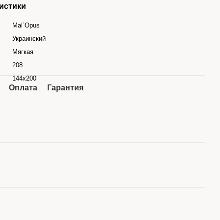
истики
Mal`Opus
Украинский
Мягкая
208
144х200
Оплата
Гарантия