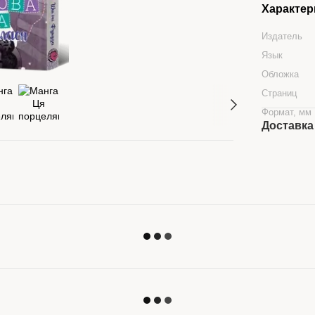
Характер
Издатель
Язык
Обложка
Страниц
Формат, мм
Доставка