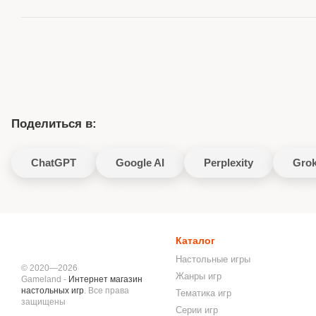
Поделиться в:
ChatGPT
Google AI
Perplexity
Gro
Каталог
Настольные игры
© 2020—2026
Жанры игр
Gameland -
Интернет магазин
настольных игр
. Все права
Тематика игр
защищены
Серии игр