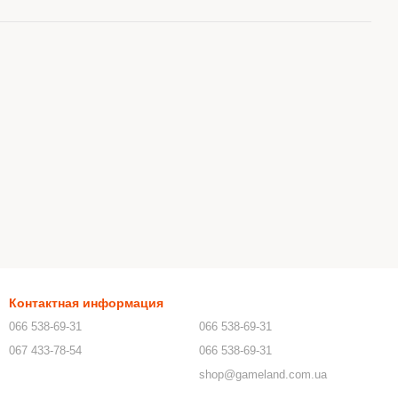
Контактная информация
066 538-69-31
066 538-69-31
067 433-78-54
066 538-69-31
shop@gameland.com.ua