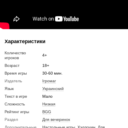
Характеристики
Количество
4+
игроков
Возраст
18+
Время игры
30-60 мин.
Издатель
Ігромаг
Язык
Украинский
Текст в игре
Мало
Сложность
Низкая
Рейтинг игры
BGG
Раздел
Для вечеринок
Дополнительные
Настольные игры
,
Хэллоуин
,
Для