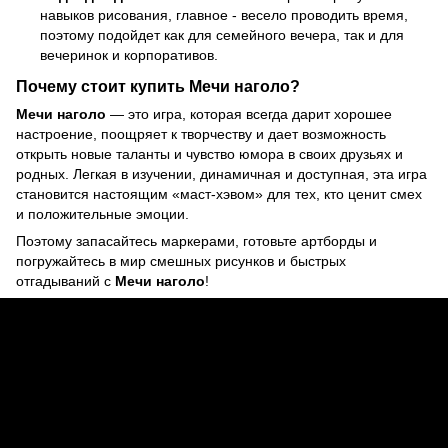
навыков рисования, главное - весело проводить время,
поэтому подойдет как для семейного вечера, так и для
вечеринок и корпоративов.
Почему стоит купить Мечи наголо?
Мечи наголо
— это игра, которая всегда дарит хорошее
настроение, поощряет к творчеству и дает возможность
открыть новые таланты и чувство юмора в своих друзьях и
родных. Легкая в изучении, динамичная и доступная, эта игра
становится настоящим «маст-хэвом» для тех, кто ценит смех
и положительные эмоции.
Поэтому запасайтесь маркерами, готовьте артборды и
погружайтесь в мир смешных рисунков и быстрых
отгадываний с
Мечи наголо
!