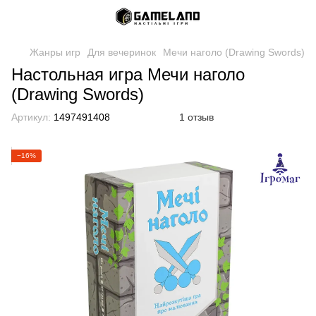
Жанры игр
Для вечеринок
Мечи наголо (Drawing Swords)
Настольная игра Мечи наголо
(Drawing Swords)
Артикул:
1497491408
1 отзыв
−16%