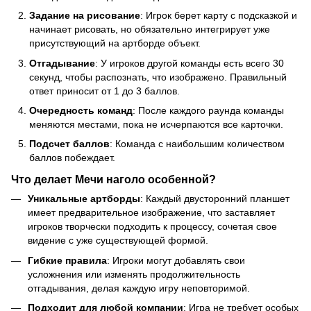
Задание на рисование
: Игрок берет карту с подсказкой и
начинает рисовать, но обязательно интегрирует уже
присутствующий на артборде объект.
Отгадывание
: У игроков другой команды есть всего 30
секунд, чтобы распознать, что изображено. Правильный
ответ приносит от 1 до 3 баллов.
Очередность команд
: После каждого раунда команды
меняются местами, пока не исчерпаются все карточки.
Подсчет баллов
: Команда с наибольшим количеством
баллов побеждает.
Что делает
Мечи наголо
особенной?
Уникальные артборды
: Каждый двусторонний планшет
имеет предварительное изображение, что заставляет
игроков творчески подходить к процессу, сочетая свое
видение с уже существующей формой.
Гибкие правила
: Игроки могут добавлять свои
усложнения или изменять продолжительность
отгадывания, делая каждую игру неповторимой.
Подходит для любой компании
: Игра не требует особых