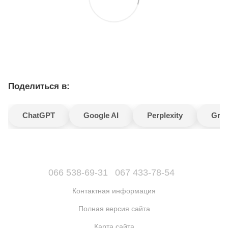
Поделиться в:
ChatGPT
Google AI
Perplexity
Gro
066 538-69-31
067 433-78-54
Контактная информация
Полная версия сайта
Карта сайта