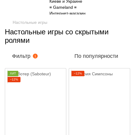
Настольные игры
Настольные игры со скрытыми
ролями
Фильтр
По популярности
1
ХИТ
−12%
−12%