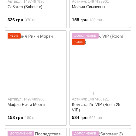
Артикул: 1497487986
Артикул: 1497489961
Саботер (Saboteur)
Мафия Симпсоны
326 грн
158 грн
370 грн
180 грн
−12%
ДОПОЛНЕНИЕ
−16%
1
Артикул: 1497489960
Артикул: 1497488121
Мафия Рик и Морти
Комната 25. VIP (Room 25
VIP)
158 грн
584 грн
180 грн
695 грн
ДОПОЛНЕНИЕ
ДОПОЛНЕНИЕ