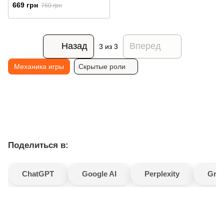
669 грн
760 грн
Назад
Вперед
3
из 3
Механика игры
Скрытые роли
Поделиться в:
ChatGPT
Google AI
Perplexity
Gro