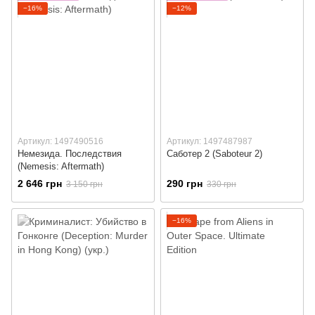
−16%
−12%
Артикул: 1497490516
Артикул: 1497487987
Немезида. Последствия
Саботер 2 (Saboteur 2)
(Nemesis: Aftermath)
2 646 грн
290 грн
3 150 грн
330 грн
−16%