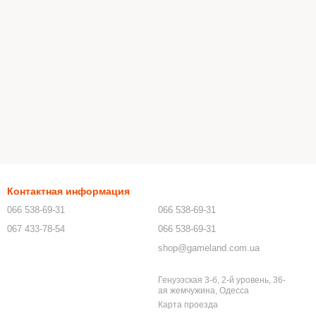
Контактная информация
066 538-69-31
066 538-69-31
067 433-78-54
066 538-69-31
shop@gameland.com.ua
Генуэзская 3-б, 2-й уровень, 36-
ая жемчужина, Одесса
Карта проезда