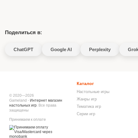
Поделиться в:
ChatGPT
Google AI
Perplexity
Gro
Каталог
Настольные игры
© 2020—2026
Жанры игр
Gameland -
Интернет магазин
настольных игр
. Все права
Тематика игр
защищены
Серии игр
Принимаем к оплате