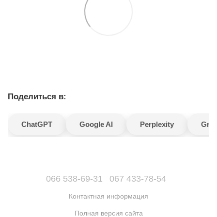
Поделиться в:
ChatGPT
Google AI
Perplexity
Gro
066 538-69-31
067 433-78-54
Контактная информация
Полная версия сайта