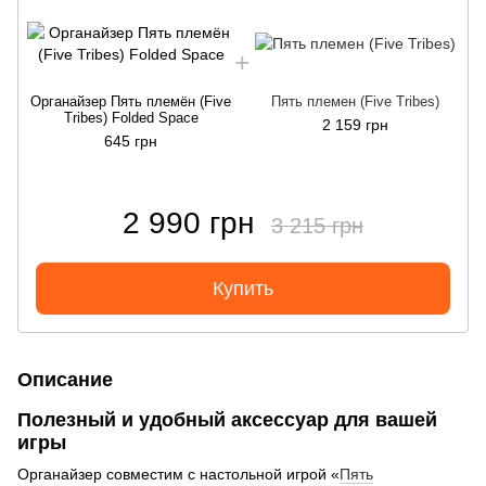
Органайзер Пять племён (Five
Пять племен (Five Tribes)
Tribes) Folded Space
2 159 грн
645 грн
2 990 грн
3 215 грн
Купить
Описание
Полезный и удобный аксессуар для вашей
игры
Органайзер совместим с настольной игрой «
Пять