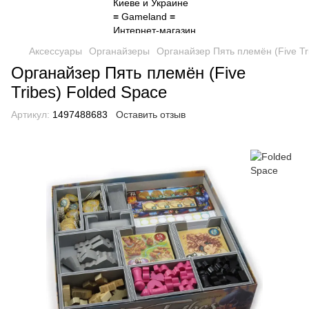
Аксессуары
Органайзеры
Органайзер Пять племён (Five Tr
Органайзер Пять племён (Five
Tribes) Folded Space
Артикул:
1497488683
Оставить отзыв