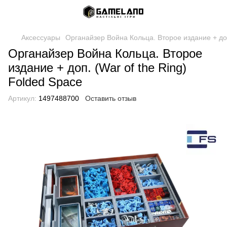
Аксессуары
Органайзер Война Кольца. Второе издание + доп
Органайзер Война Кольца. Второе
издание + доп. (War of the Ring)
Folded Space
Артикул:
1497488700
Оставить отзыв