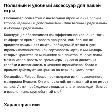
Полезный и удобный аксессуар для вашей
игры
Органайзер совместим с настольной игрой «
Война Кольца.
Второе издание
» и дополнениями «Властелины Средиземья»
и «Воины Средиземья».
Конструкция обеспечивает как эффективное хранение, так и
комфорт во время игрового процесса, вам больше не
придется каждый раз искать необходимый жетон в куче
игровых компонентов, или сортировать карты и миниатюры,
которые хранятся во множестве зип-пакетов. Многие лотки
можно использовать во время игры, их легко достать из
коробки и использовать в качестве игронайзера. Карта и
правила действуют как крышка на верхней части лотка.
Органайзер Folded Space производится из инновационного
материала Evacore. Он очень легкий, не токсичный и не имеет
запаха. Лотки необходимо складывать, это происходит быстро
и весело, используя обычный клей.
Характеристики