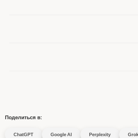
Поделиться в:
ChatGPT
Google AI
Perplexity
Gro