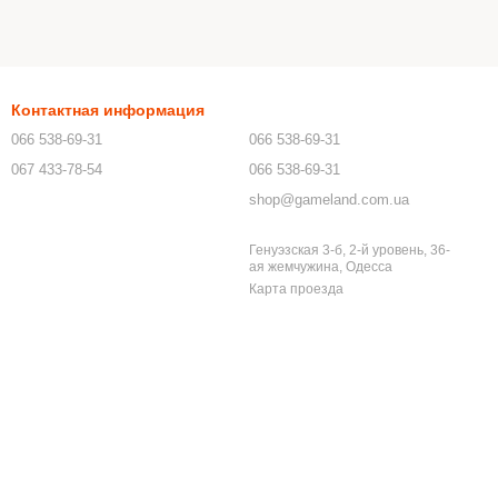
Контактная информация
066 538-69-31
066 538-69-31
067 433-78-54
066 538-69-31
shop@gameland.com.ua
Генуэзская 3-б, 2-й уровень, 36-
ая жемчужина, Одесса
Карта проезда