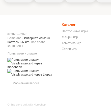
Каталог
Настольные игры
© 2020—2026
Жанры игр
Gameland -
Интернет магазин
настольных игр
. Все права
Тематика игр
защищены
Серии игр
Принимаем к оплате
Мобильная версия
Online store built with Horoshop