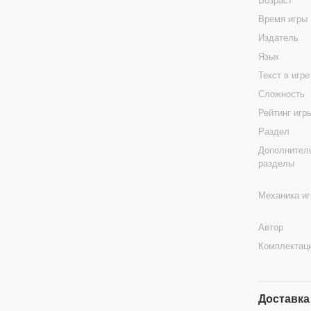
Возраст
Время игры
Издатель
Язык
Текст в игр
Сложность
Рейтинг иг
Раздел
Дополнител
разделы
Механика и
Автор
Комплектац
Доставка