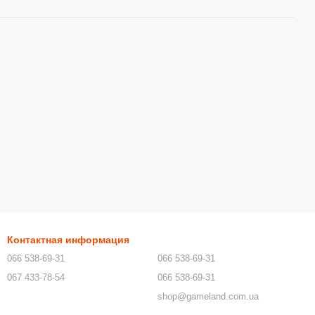
Контактная информация
066 538-69-31
066 538-69-31
067 433-78-54
066 538-69-31
shop@gameland.com.ua