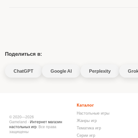
Поделиться в:
ChatGPT
Google AI
Perplexity
Gro
Каталог
Настольные игры
© 2020—2026
Жанры игр
Gameland -
Интернет магазин
настольных игр
. Все права
Тематика игр
защищены
Серии игр