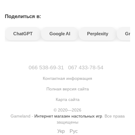
Поделиться в:
ChatGPT
Google AI
Perplexity
Gro
066 538-69-31
067 433-78-54
Контактная информация
Полная версия сайта
Карта сайта
© 2020—2026
Gameland -
Интернет магазин настольных игр
. Все права
защищены
Укр
Рус