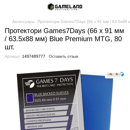
Аксессуары
Протектори Games7Days (66 х 91 мм / 63.5x88 
Протектори Games7Days (66 х 91 мм
/ 63.5x88 мм) Blue Premium MTG, 80
шт.
Артикул:
1497489777
Оставить отзыв