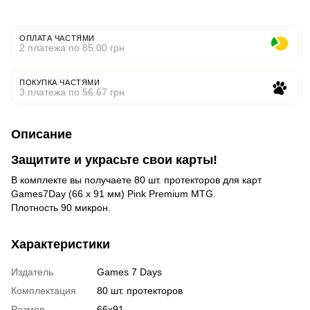
ОПЛАТА ЧАСТЯМИ
2 платежа по 85.00 грн
ПОКУПКА ЧАСТЯМИ
3 платежа по 56.67 грн
Описание
Защитите и украсьте свои карты!
В комплекте вы получаете 80 шт. протекторов для карт
Games7Day (66 x 91 мм) Pink Premium MTG.
Плотность 90 микрон.
Характеристики
Издатель
Games 7 Days
Комплектация
80 шт. протекторов
Размер
66x91