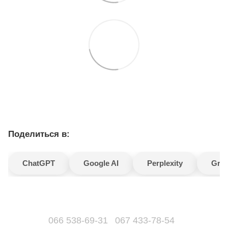
Поделиться в:
ChatGPT
Google AI
Perplexity
Gro
066 538-69-31
067 433-78-54