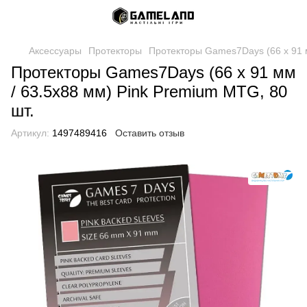
Аксессуары
Протекторы
Протекторы Games7Days (66 х 91 м
Протекторы Games7Days (66 х 91 мм
/ 63.5x88 мм) Pink Premium MTG, 80
шт.
Артикул:
1497489416
Оставить отзыв