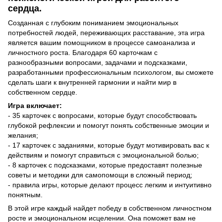
сердца.
Созданная с глубоким пониманием эмоциональных
потребностей людей, переживающих расставание, эта игра
является вашим помощником в процессе самоанализа и
личностного роста. Благодаря 60 карточкам с
разнообразными вопросами, задачами и подсказками,
разработанными профессиональным психологом, вы сможете
сделать шаги к внутренней гармонии и найти мир в
собственном сердце.
Игра включает:
- 35 карточек с вопросами, которые будут способствовать
глубокой рефлексии и помогут понять собственные эмоции и
желания;
- 17 карточек с заданиями, которые будут мотивировать вас к
действиям и помогут справиться с эмоциональной болью;
- 8 карточек с подсказками, которые предоставят полезные
советы и методики для самопомощи в сложный период;
- правила игры, которые делают процесс легким и интуитивно
понятным.
В этой игре каждый найдет победу в собственном личностном
росте и эмоциональном исцелении. Она поможет вам не