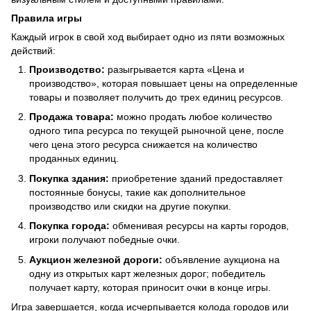
Правила игры
Каждый игрок в свой ход выбирает одно из пяти возможных
действий:
Производство:
разыгрывается карта «Цена и
производство», которая повышает цены на определенные
товары и позволяет получить до трех единиц ресурсов.
Продажа товара:
можно продать любое количество
одного типа ресурса по текущей рыночной цене, после
чего цена этого ресурса снижается на количество
проданных единиц.
Покупка здания:
приобретение зданий предоставляет
постоянные бонусы, такие как дополнительное
производство или скидки на другие покупки.
Покупка города:
обменивая ресурсы на карты городов,
игроки получают победные очки.
Аукцион железной дороги:
объявление аукциона на
одну из открытых карт железных дорог; победитель
получает карту, которая приносит очки в конце игры.
Игра завершается, когда исчерпывается колода городов или