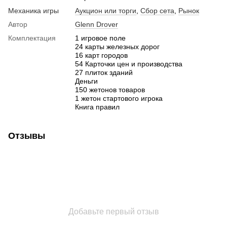
Механика игры
Аукцион или торги
,
Сбор сета
,
Рынок
Автор
Glenn Drover
Комплектация
1 игровое поле
24 карты железных дорог
16 карт городов
54 Карточки цен и производства
27 плиток зданий
Деньги
150 жетонов товаров
1 жетон стартового игрока
Книга правил
Отзывы
Добавьте первый отзыв