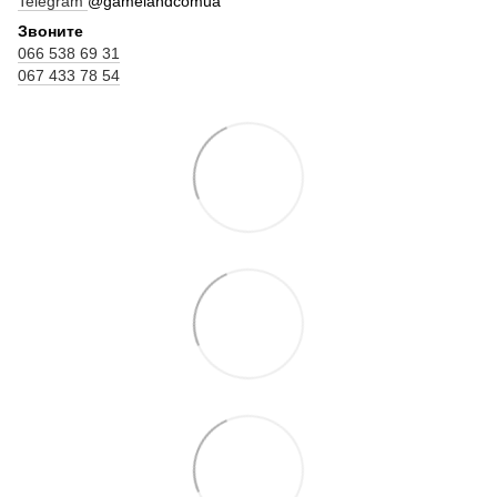
Telegram
@gamelandcomua
Звоните
066 538 69 31
067 433 78 54