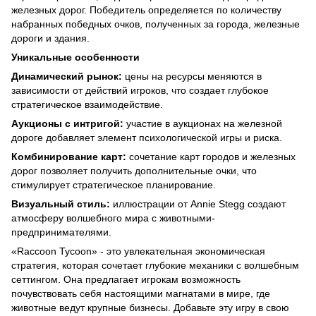
железных дорог. Победитель определяется по количеству
набранных победных очков, полученных за города, железные
дороги и здания.
Уникальные особенности
Динамический рынок:
цены на ресурсы меняются в
зависимости от действий игроков, что создает глубокое
стратегическое взаимодействие.
Аукционы с интригой:
участие в аукционах на железной
дороге добавляет элемент психологической игры и риска.
Комбинирование карт:
сочетание карт городов и железных
дорог позволяет получить дополнительные очки, что
стимулирует стратегическое планирование.
Визуальный стиль:
иллюстрации от Annie Stegg создают
атмосферу волшебного мира с животными-
предпринимателями.
«Raccoon Tycoon» - это увлекательная экономическая
стратегия, которая сочетает глубокие механики с волшебным
сеттингом. Она предлагает игрокам возможность
почувствовать себя настоящими магнатами в мире, где
животные ведут крупные бизнесы. Добавьте эту игру в свою