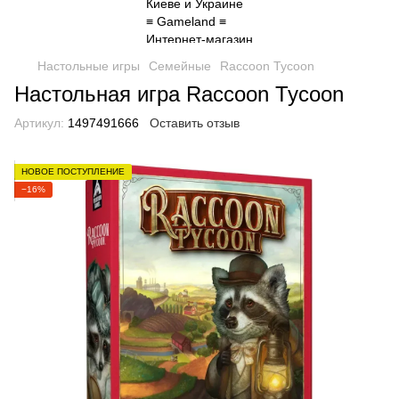
Настольные игры
Семейные
Raccoon Tycoon
Настольная игра Raccoon Tycoon
Артикул:
1497491666
Оставить отзыв
НОВОЕ ПОСТУПЛЕНИЕ
−16%