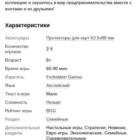
коллекцию и окунитесь в мир предпринимательства вместе с
енотами и их друзьями!
Характеристики
Аксессуары
Протекторы для карт 63.5х88 мм
Количество
2-5
игроков
Возраст
8+
Время игры
60-90 мин.
Издатель
Forbidden Games
Язык
Английский
Текст в игре
Мало
Сложность
Низкая
Рейтинг игры
BGG
Раздел
Семейные
Дополнительные
Настольные игры, Стратегии, Новинки,
разделы
Евро-игры, Экономические, Семейные,
Соревновательные