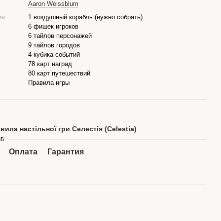
Aaron Weissblum
ия
1 воздушный корабль (нужно собрать)
6 фишек игроков
6 тайлов персонажей
9 тайлов городов
4 кубика событий
78 карт наград
80 карт путешествий
Правила игры
вила настільної гри Селестія (Celestia)
МБ
Оплата
Гарантия