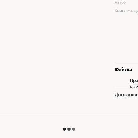
Автор
Комплектац
Файлы
Пра
5.6 
PDF
Доставка