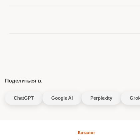
Поделиться в:
ChatGPT
Google AI
Perplexity
Gro
Каталог