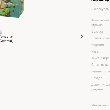
Аксессуары
Количество
игроков
Возраст
Время игры
Издатель
Язык
Текст в игр
Сложность
Рейтинг иг
Раздел
Дополнител
разделы
Механика и