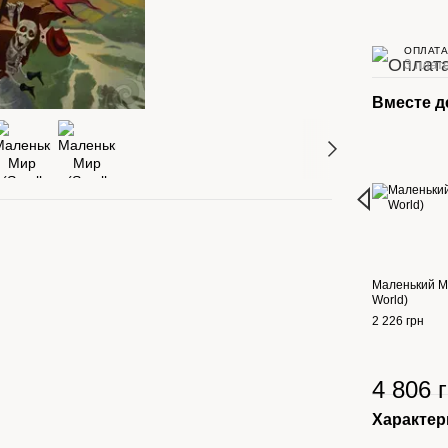
ОПЛАТА
3 плат
Вместе 
Маленький М
World)
2 226 грн
4 806 
Характер