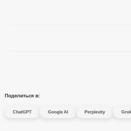
Поделиться в:
ChatGPT
Google AI
Perplexity
Gro