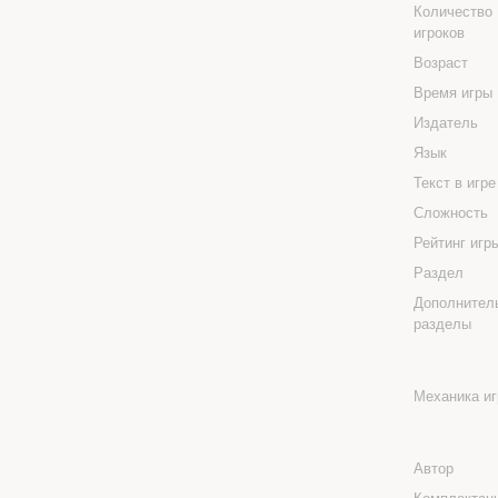
Количество
игроков
Возраст
Время игры
Издатель
Язык
Текст в игр
Сложность
Рейтинг иг
Раздел
Дополнител
разделы
Механика и
Автор