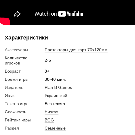
Характеристики
Аксессуары
Протекторы для карт 70х120мм
Количество
2-5
игроков
Возраст
8+
Время игры
30-40 мин.
Издатель
Plan B Games
Язык
Украинский
Текст в игре
Без текста
Сложность
Низкая
Рейтинг игры
BGG
Раздел
Семейные