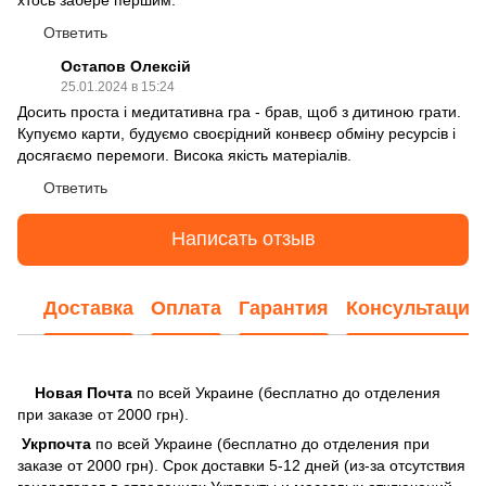
Ответить
Остапов Олексій
25.01.2024 в 15:24
Досить проста і медитативна гра - брав, щоб з дитиною грати.
Купуємо карти, будуємо своєрідний конвеєр обміну ресурсів і
досягаємо перемоги. Висока якість матеріалів.
Ответить
Написать отзыв
Доставка
Оплата
Гарантия
Консультация
Новая Почта
по всей Украине (бесплатно до отделения
при заказе от 2000 грн).
Укрпочта
по всей Украине (бесплатно до отделения при
заказе от 2000 грн). Срок доставки 5-12 дней (из-за отсутствия