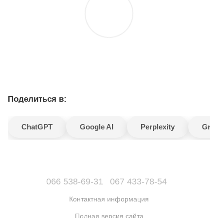
Поделиться в:
ChatGPT
Google AI
Perplexity
Gro
066 538-69-31
067 433-78-54
Контактная информация
Полная версия сайта