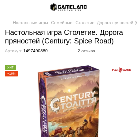
Настольные игры
Семейные
Столетие. Дорога пряностей (
Настольная игра Столетие. Дорога
пряностей (Century: Spice Road)
Артикул:
1497490880
2 отзыва
ХИТ
−16%