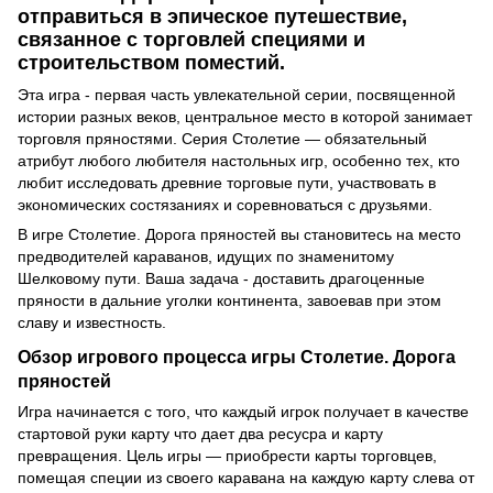
отправиться в эпическое путешествие,
связанное с торговлей специями и
строительством поместий.
Эта игра - первая часть увлекательной серии, посвященной
истории разных веков, центральное место в которой занимает
торговля пряностями. Серия Столетие — обязательный
атрибут любого любителя настольных игр, особенно тех, кто
любит исследовать древние торговые пути, участвовать в
экономических состязаниях и соревноваться с друзьями.
В игре Столетие. Дорога пряностей вы становитесь на место
предводителей караванов, идущих по знаменитому
Шелковому пути. Ваша задача - доставить драгоценные
пряности в дальние уголки континента, завоевав при этом
славу и известность.
Обзор игрового процесса игры Столетие. Дорога
пряностей
Игра начинается с того, что каждый игрок получает в качестве
стартовой руки карту что дает два ресусра и карту
превращения. Цель игры — приобрести карты торговцев,
помещая специи из своего каравана на каждую карту слева от