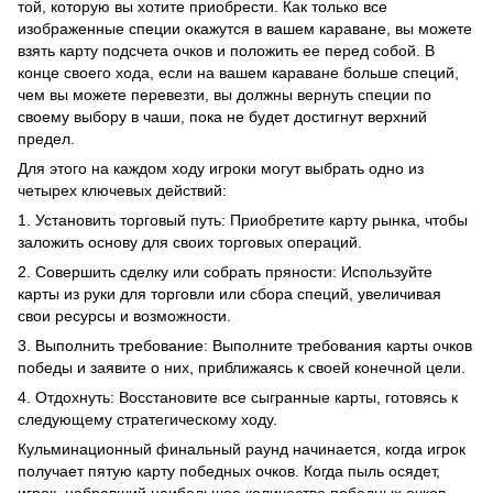
той, которую вы хотите приобрести. Как только все
изображенные специи окажутся в вашем караване, вы можете
взять карту подсчета очков и положить ее перед собой. В
конце своего хода, если на вашем караване больше специй,
чем вы можете перевезти, вы должны вернуть специи по
своему выбору в чаши, пока не будет достигнут верхний
предел.
Для этого на каждом ходу игроки могут выбрать одно из
четырех ключевых действий:
1. Установить торговый путь: Приобретите карту рынка, чтобы
заложить основу для своих торговых операций.
2. Совершить сделку или собрать пряности: Используйте
карты из руки для торговли или сбора специй, увеличивая
свои ресурсы и возможности.
3. Выполнить требование: Выполните требования карты очков
победы и заявите о них, приближаясь к своей конечной цели.
4. Отдохнуть: Восстановите все сыгранные карты, готовясь к
следующему стратегическому ходу.
Кульминационный финальный раунд начинается, когда игрок
получает пятую карту победных очков. Когда пыль осядет,
игрок, набравший наибольшее количество победных очков,