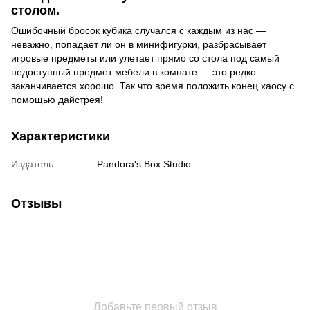
столом.
Ошибочный бросок кубика случался с каждым из нас —
неважно, попадает ли он в минифигурки, разбрасывает
игровые предметы или улетает прямо со стола под самый
недоступный предмет мебели в комнате — это редко
заканчивается хорошо. Так что время положить конец хаосу с
помощью дайстрея!
Характеристики
Издатель
Pandora's Box Studio
Отзывы
Добавьте первый отзыв