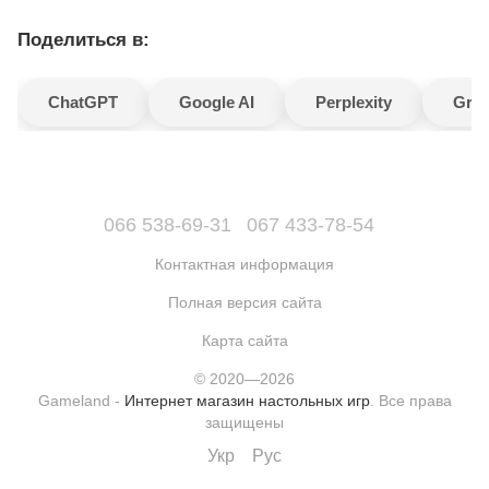
Поделиться в:
ChatGPT
Google AI
Perplexity
Gro
066 538-69-31
067 433-78-54
Контактная информация
Полная версия сайта
Карта сайта
© 2020—2026
Gameland -
Интернет магазин настольных игр
. Все права
защищены
Укр
Рус