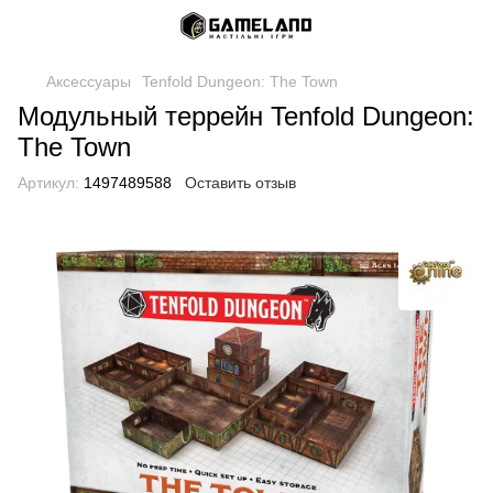
Аксессуары
Tenfold Dungeon: The Town
Модульный террейн Tenfold Dungeon:
The Town
Артикул:
1497489588
Оставить отзыв