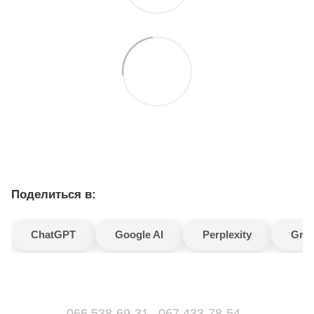
Поделиться в:
ChatGPT
Google AI
Perplexity
Gro
066 538-69-31
067 433-78-54