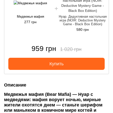
Медвежья мафия
Нуар. Дедуктивная настольная
игра (NOIR: Deductive Mystery
277 грн
Game - Black Box Edition)
580 грн
959 грн
1 020 грн
Купить
Описание
Медвежья мафия (Bear Mafia) — Нуар с
медведями: мафия ворует ночью, мирные
жители охотятся днем — станьте шерифом
или маньяком в комичном мире когтей и