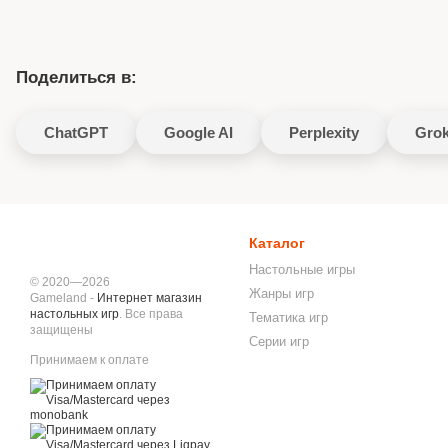
Поделиться в:
ChatGPT
Google AI
Perplexity
Gro
Каталог
Настольные игры
© 2020—2026
Жанры игр
Gameland -
Интернет магазин
настольных игр
. Все права
Тематика игр
защищены
Серии игр
Принимаем к оплате