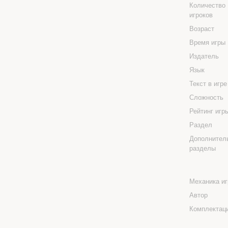
Количество
игроков
Возраст
Время игры
Издатель
Язык
Текст в игр
Сложность
Рейтинг иг
Раздел
Дополнител
разделы
Механика и
Автор
Комплектац