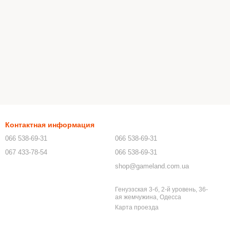
Контактная информация
066 538-69-31
066 538-69-31
067 433-78-54
066 538-69-31
shop@gameland.com.ua
Генуэзская 3-б, 2-й уровень, 36-
ая жемчужина, Одесса
Карта проезда