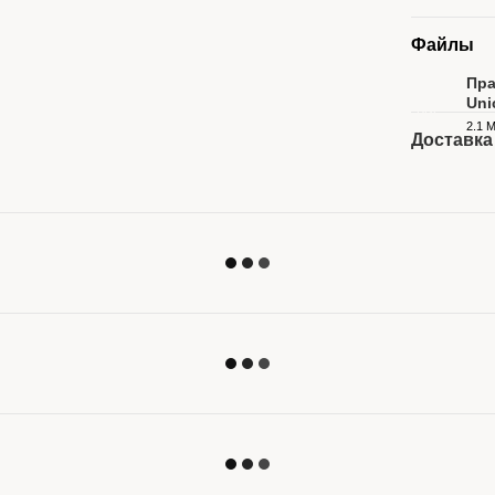
Файлы
Пра
Uni
PDF
2.1 
Доставка