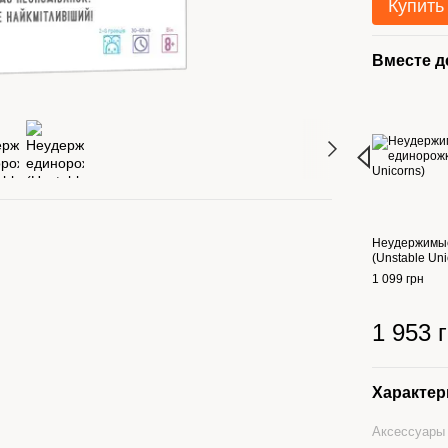
Купить
Вместе 
Неудержимы
(Unstable Uni
1 099 грн
1 953 
Характер
Аксессуары