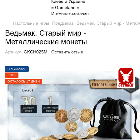
Настольные игры
Предзаказ
Ведьмак. Старый мир - Метал
Ведьмак. Старый мир -
Металлические монеты
Артикул:
GKCH025M
Оставить отзыв
ПРЕДЗАКАЗ
−20%
ОСТАЛОСЬ 17 ДНЕЙ