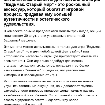
"Ведьмак. Старый мир" - это роскошный
аксессуар, который обогатит игровой
процесс, придавая ему большей
аутентичности и эстетического
удовольствия.
В комплекте обычно предлагаются монеты трех видов, общим
количеством 30 штук, и они упакованы в элегантный
бархатный мешочек.
Эти монеты можно использовать не только для игры "Ведьмак.
Старый мир", но и для любой другой фэнтезийной или
исторической настольной игры, где присутствуют монеты как
элемент игры. Они идеально подойдут для замены
стандартных картонных жетонов, придавая игре более
изысканное и "тяжелое" ощущение, что увеличивает
иммерсию и наслаждение от игры.
Использование металлических монет помогает не только
улучшить тактильные ощущения, но и добавляет глубины
атмосферности игровому процессу, делая каждую партию
незабываемой и особенной. Это отличный способ потешить
своего внутреннего эстета и сделать игру более
коллекционной и ценной.