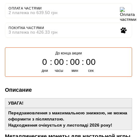
ОПЛАТА ЧАСТЯМИ
2 платежа по 639.50 грн
ПОКУПКА ЧАСТЯМИ
3 платежа по 426.33 грн
До конца акции
0
00
00
00
дни
часы
мин
сек
Описание
УВАГА!
Передзамовлення з максимальною знижкою, не можна
оформити з післяплатою.
Надходження очікується у листопаді 2026 року!
Металлические монеты для настольной игры