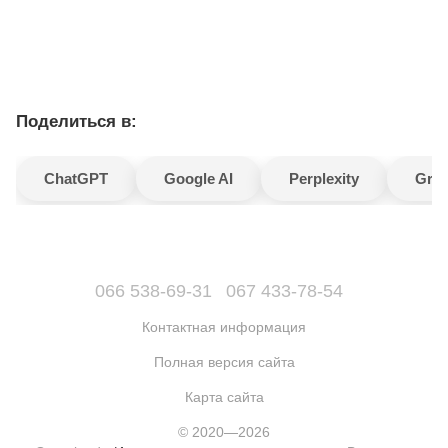
Поделиться в:
ChatGPT
Google AI
Perplexity
Gro
066 538-69-31
067 433-78-54
Контактная информация
Полная версия сайта
Карта сайта
© 2020—2026