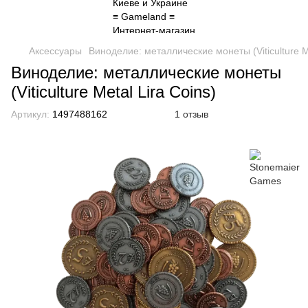
Аксессуары
Виноделие: металлические монеты (Viticulture Me
Виноделие: металлические монеты
(Viticulture Metal Lira Coins)
Артикул:
1497488162
1 отзыв