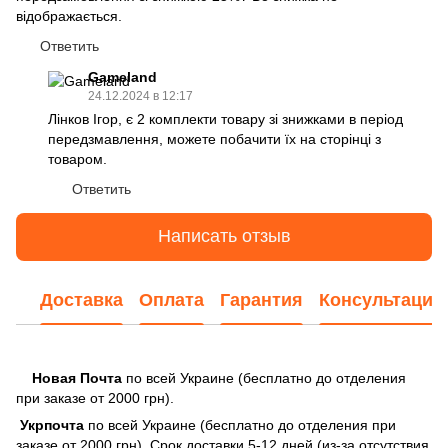
відображається.
Ответить
Gameland
24.12.2024 в 12:17
Лінков Ігор, є 2 комплекти товару зі знижками в період
передзмавлення, можете побачити їх на сторінці з
товаром.
Ответить
Написать отзыв
Доставка
Оплата
Гарантия
Консультация
Новая Почта
по всей Украине (бесплатно до отделения
при заказе от 2000 грн).
Укрпочта
по всей Украине (бесплатно до отделения при
заказе от 2000 грн). Срок доставки 5-12 дней (из-за отсутствия