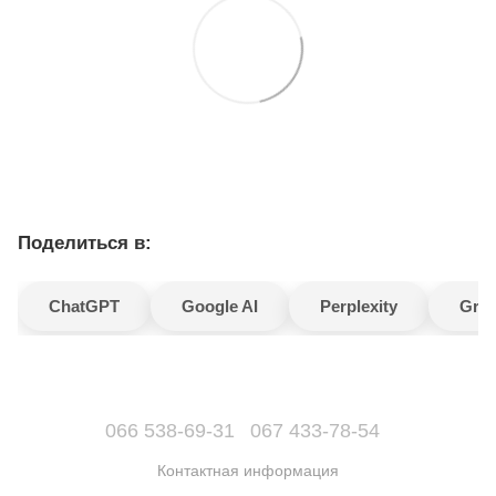
Поделиться в:
ChatGPT
Google AI
Perplexity
Gro
066 538-69-31
067 433-78-54
Контактная информация