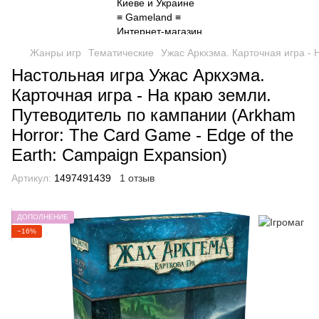
Жанры игр
Тематические
Ужас Аркхэма. Карточная игра - 
Настольная игра Ужас Аркхэма.
Карточная игра - На краю земли.
Путеводитель по кампании (Arkham
Horror: The Card Game - Edge of the
Earth: Campaign Expansion)
Артикул:
1497491439
1 отзыв
ДОПОЛНЕНИЕ
−16%