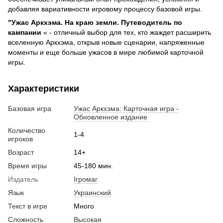
добавляя вариативности игровому процессу базовой игры.
"Ужас Аркхэма.
На краю земли.
Путеводитель по
кампании
« - отличный выбор для тех, кто жаждет расширить
вселенную Аркхэма, открыв новые сценарии, напряженные
моменты и еще больше ужасов в мире любимой карточной
игры.
Характеристики
Базовая игра
Ужас Аркхэма: Карточная игра -
Обновленное издание
Количество
1-4
игроков
Возраст
14+
Время игры
45-180 мин.
Издатель
Ігромаг
Язык
Украинский
Текст в игре
Много
Сложность
Высокая