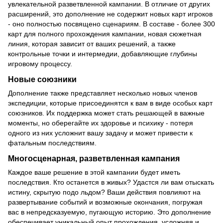
увлекательной разветвленной кампании. В отличие от других
расширений, это дополнение не содержит новых карт игроков
- оно полностью посвящено сценариям. В составе - более 300
карт для полного прохождения кампании, новая сюжетная
линия, которая зависит от ваших решений, а также
контрольные точки и интермедии, добавляющие глубины
игровому процессу.
Новые союзники
Дополнение также представляет несколько новых членов
экспедиции, которые присоединятся к вам в виде особых карт
союзников. Их поддержка может стать решающей в важные
моменты, но оберегайте их здоровье и психику - потеря
одного из них усложнит вашу задачу и может привести к
фатальным последствиям.
Многосценарная, разветвленная кампания
Каждое ваше решение в этой кампании будет иметь
последствия. Кто останется в живых? Удастся ли вам отыскать
истину, скрытую подо льдом? Ваши действия повлияют на
развертывание событий и возможные окончания, погружая
вас в непредсказуемую, пугающую историю. Это дополнение
обеспечивает уникальный опыт прохождения, усложняя и