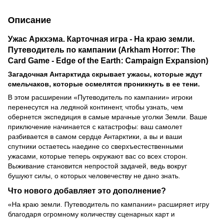
Описание
Ужас Аркхэма. Карточная игра - На краю земли.
Путеводитель по кампании (Arkham Horror: The
Card Game - Edge of the Earth: Campaign Expansion)
Загадочная Антарктида скрывает ужасы, которые ждут
смельчаков, которые осмелятся проникнуть в ее тени.
В этом расширении «Путеводитель по кампании» игроки
перенесутся на ледяной континент, чтобы узнать, чем
обернется экспедиция в самые мрачные уголки Земли. Ваше
приключение начинается с катастрофы: ваш самолет
разбивается в самом сердце Антарктики, а вы и ваши
спутники остаетесь наедине со сверхъестественными
ужасами, которые теперь окружают вас со всех сторон.
Выживание становится непростой задачей, ведь вокруг
бушуют силы, о которых человечеству не дано знать.
Что нового добавляет это дополнение?
«На краю земли. Путеводитель по кампании» расширяет игру
благодаря огромному количеству сценарных карт и