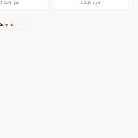
1 134 грн
1 260 грн
Вперед