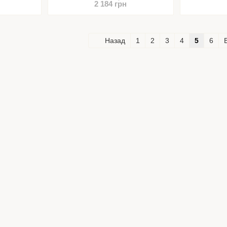
2 184 грн
Назад
1
2
3
4
5
6