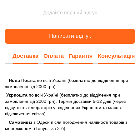
Додайте перший відгук
Написати відгук
Доставка
Оплата
Гарантія
Консультація
Нова Пошта
по всій Україні (безплатно до відділення при
замовленні від 2000 грн).
Укрпошта
по всій Україні (безплатно до відділення при
замовленні від 2000 грн). Термін доставки 5-12 днів (через
відсутність генераторів у відділеннях Укрпошти та масові
відключення світла)
Самовивіз
з Одеси після погодження наявності товарів з
менеджером. (Генуезька 3-б).