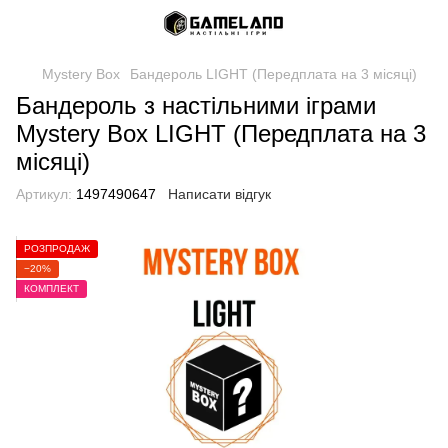
Mystery Box
Бандероль LIGHT (Передплата на 3 місяці)
Бандероль з настільними іграми
Mystery Box LIGHT (Передплата на 3
місяці)
Артикул:
1497490647
Написати відгук
РОЗПРОДАЖ
−20%
КОМПЛЕКТ