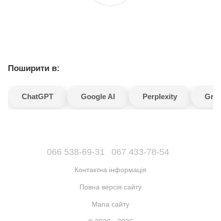
Поширити в:
ChatGPT
Google AI
Perplexity
Gro
066 538-69-31
067 433-78-54
Контактна інформація
Повна версія сайту
Мапа сайту