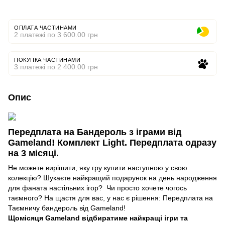
ОПЛАТА ЧАСТИНАМИ
2 платежі по 3 600.00 грн
ПОКУПКА ЧАСТИНАМИ
3 платежі по 2 400.00 грн
Опис
Передплата на Бандероль з іграми від
Gameland! Комплект Light. Передплата одразу
на 3 місяці.
Не можете вирішити, яку гру купити наступною у свою
колекцію? Шукаєте найкращий подарунок на день народження
для фаната настільних ігор? Чи просто хочете чогось
таємного? На щастя для вас, у нас є рішення: Передплата на
Таємничу бандероль від Gameland!
Щомісяця Gameland відбиратиме найкращі ігри та