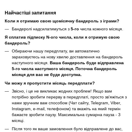
Найчастіші запитання
Коли я отримаю свою щомісячну бандероль з іграми?
Бандеролі надсилатимуться з
5-го
числа кожного місяця.
Я сплатив підписку N-ого числа, коли я отримую свою
бандероль?
Обираючи нашу передплату, ви автоматично
зараховуєтесь на нову хвилю доставлення на бандероль
наступного місяця.
Ваша бандероль буде відправлена
5-го числа наступного місяця. Поточна бандероль
місяця для вас не буде доступна.
Чи можу я пропустити місяць передплати?
Звісно, і це не викликає жодних проблем! Якщо вам
потрібно зробити перерву в передплаті, просто зв'яжіться з
нами зручним вам способом (Чат сайту, Telegram, Viber,
Instagram, e-mail, телефоном) та вкажіть на який термін
бажаєте зробити паузу. Максимальна сумарна пауза - 3
місяці.
Після того як ваше замовлення було відправлене до вас,