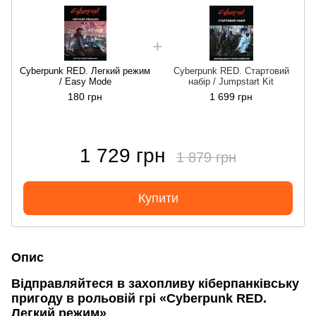
Cyberpunk RED. Легкий режим
Cyberpunk RED. Стартовий
/ Easy Mode
набір / Jumpstart Kit
180 грн
1 699 грн
1 729 грн
1 879 грн
Купити
Опис
Відправляйтеся в захопливу кіберпанківську
пригоду в рольовій грі «Cyberpunk RED.
Легкий режим»