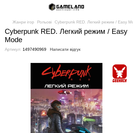
Жанри ігор
Рольові
Cyberpunk RED. Легкий режим / Easy M
Cyberpunk RED. Легкий режим / Easy
Mode
Артикул:
1497490969
Написати відгук