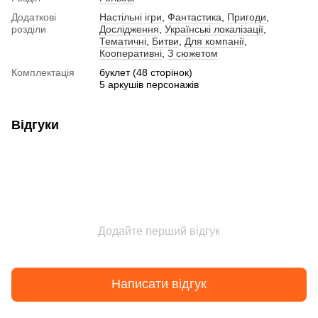
Додаткові
Настільні ігри
,
Фантастика
,
Пригоди
,
розділи
Дослідження
,
Українські локалізації
,
Тематичні
,
Битви
,
Для компанії
,
Кооперативні
,
З сюжетом
Комплектація
буклет (48 сторінок)
5 аркушів персонажів
Відгуки
Додайте перший відгук
Написати відгук