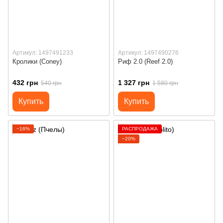
Артикул: 1497491233
Артикул: 1497490276
Кролики (Coney)
Риф 2.0 (Reef 2.0)
432 грн
1 327 грн
540 грн
1 580 грн
Купить
Купить
−16%
РАСПРОДАЖА
−20%