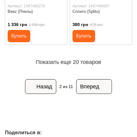
Артикул: 1497490279
Артикул: 1497490687
Beez (Пчелы)
Сплито (Splito)
1 336 грн
380 грн
1 590 грн
475 грн
Купить
Купить
Показать еще 20 товаров
Назад
Вперед
2
из 11
Поделиться в: