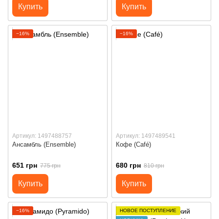
Купить
Купить
−16%
−16%
Артикул: 1497488757
Артикул: 1497489541
Ансамбль (Ensemble)
Кофе (Café)
651 грн
680 грн
775 грн
810 грн
Купить
Купить
−16%
НОВОЕ ПОСТУПЛЕНИЕ