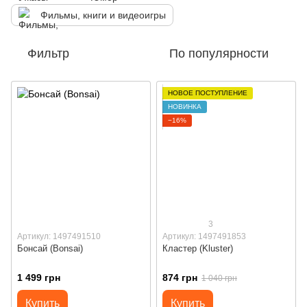
Фильмы, книги и видеоигры
Фильтр
По популярности
НОВОЕ ПОСТУПЛЕНИЕ
НОВИНКА
−16%
3
Артикул: 1497491510
Артикул: 1497491853
Бонсай (Bonsai)
Кластер (Kluster)
1 499 грн
874 грн
1 040 грн
Купить
Купить