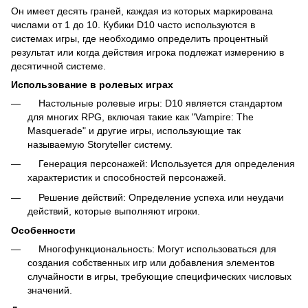
Он имеет десять граней, каждая из которых маркирована
числами от 1 до 10. Кубики D10 часто используются в
системах игры, где необходимо определить процентный
результат или когда действия игрока подлежат измерению в
десятичной системе.
Использование в ролевых играх
Настольные ролевые игры: D10 является стандартом
для многих RPG, включая такие как "Vampire: The
Masquerade" и другие игры, использующие так
называемую Storyteller систему.
Генерация персонажей: Используется для определения
характеристик и способностей персонажей.
Решение действий: Определение успеха или неудачи
действий, которые выполняют игроки.
Особенности
Многофункциональность: Могут использоваться для
создания собственных игр или добавления элементов
случайности в игры, требующие специфических числовых
значений.