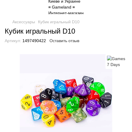
Аксессуары
Кубик игральный D10
Кубик игральный D10
Артикул:
1497490422
Оставить отзыв