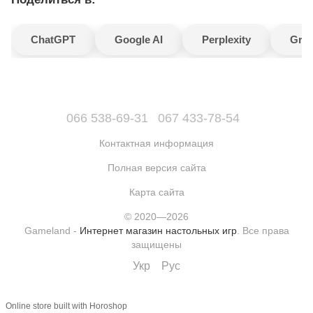
ChatGPT
Google AI
Perplexity
Gro
066 538-69-31
067 433-78-54
Контактная информация
Полная версия сайта
Карта сайта
© 2020—2026
Gameland -
Интернет магазин настольных игр
. Все права
защищены
Укр
Рус
Online store built with Horoshop