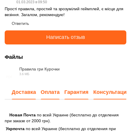
01.03.2023 в 09:50
Прості правила, простий та зрозумілий геймплей, є місце для
везіння. Загалом, рекомендую!
Ответить
Написать отзыв
Файлы
Правила гри Курочки
3.6 МБ
PDF
Доставка
Оплата
Гарантия
Консультация
Новая Почта
по всей Украине (бесплатно до отделения
при заказе от 2000 грн).
Укрпочта
по всей Украине (бесплатно до отделения при