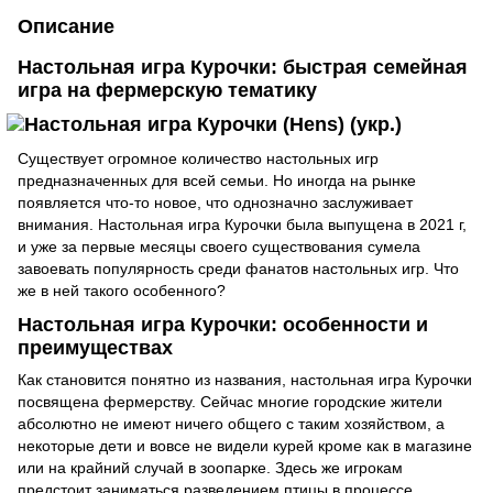
Описание
Настольная игра Курочки: быстрая семейная
игра на фермерскую тематику
Существует огромное количество настольных игр
предназначенных для всей семьи. Но иногда на рынке
появляется что-то новое, что однозначно заслуживает
внимания. Настольная игра Курочки была выпущена в 2021 г,
и уже за первые месяцы своего существования сумела
завоевать популярность среди фанатов настольных игр. Что
же в ней такого особенного?
Настольная игра Курочки: особенности и
преимуществах
Как становится понятно из названия, настольная игра Курочки
посвящена фермерству. Сейчас многие городские жители
абсолютно не имеют ничего общего с таким хозяйством, а
некоторые дети и вовсе не видели курей кроме как в магазине
или на крайний случай в зоопарке. Здесь же игрокам
предстоит заниматься разведением птицы в процессе