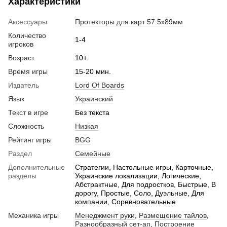
Характеристики
Аксессуары
Протекторы для карт 57.5х89мм
Количество
1-4
игроков
Возраст
10+
Время игры
15-20 мин.
Издатель
Lord Of Boards
Язык
Украинский
Текст в игре
Без текста
Сложность
Низкая
Рейтинг игры
BGG
Раздел
Семейные
Дополнительные
Стратегии, Настольные игры, Карточные,
разделы
Украинские локализации, Логические,
Абстрактные, Для подростков, Быстрые, В
дорогу, Простые, Соло, Дуэльные, Для
компании, Соревновательные
Механика игры
Менеджмент руки
,
Размещение тайлов
,
Разнообразный сет-ап
,
Построение