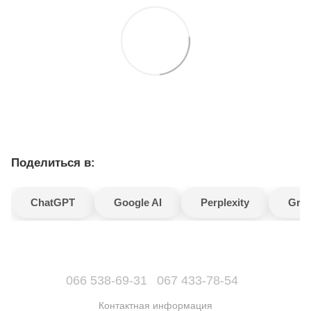
Поделиться в:
ChatGPT
Google AI
Perplexity
Gro
066 538-69-31
067 433-78-54
Контактная информация