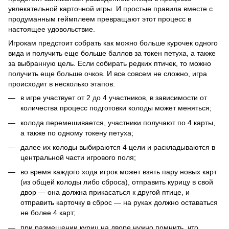
увлекательной карточной игры. И простые правила вместе с
продуманным геймплеем превращают этот процесс в
настоящее удовольствие.
Игрокам предстоит собрать как можно больше курочек одного
вида и получить еще больше баллов за токен петуха, а также
за выбранную цель. Если собирать редких птичек, то можно
получить еще больше очков. И все совсем не сложно, игра
происходит в несколько этапов:
в игре участвует от 2 до 4 участников, в зависимости от
количества процесс подготовки колоды может меняться;
колода перемешивается, участники получают по 4 карты,
а также по одному токену петуха;
далее их колоды выбираются 4 цели и раскладываются в
центральной части игрового поля;
во время каждого хода игрок может взять пару новых карт
(из общей колоды либо сброса), отправить курицу в свой
двор — она должна прикасаться к другой птице, и
отправить карточку в сброс — на руках должно оставаться
не более 4 карт;
при размещении куриц на дворе нужно помнить, что