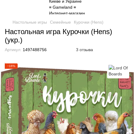
Настольные игры
Семейные
Курочки (Hens)
Настольная игра Курочки (Hens)
(укр.)
Артикул:
1497488756
3 отзыва
−16%