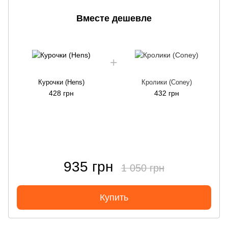
Вместе дешевле
Курочки (Hens)
Кролики (Coney)
428 грн
432 грн
935 грн
1 050 грн
Купить