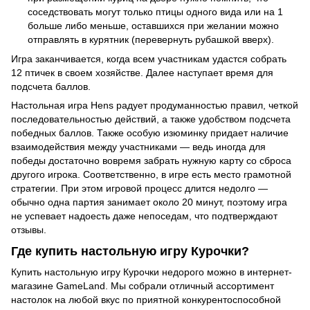
соседствовать могут только птицы одного вида или на 1
больше либо меньше, оставшихся при желании можно
отправлять в курятник (перевернуть рубашкой вверх).
Игра заканчивается, когда всем участникам удастся собрать
12 птичек в своем хозяйстве. Далее наступает время для
подсчета баллов.
Настольная игра Hens радует продуманностью правил, четкой
последовательностью действий, а также удобством подсчета
победных баллов. Также особую изюминку придает наличие
взаимодействия между участниками — ведь иногда для
победы достаточно вовремя забрать нужную карту со сброса
другого игрока. Соответственно, в игре есть место грамотной
стратегии. При этом игровой процесс длится недолго —
обычно одна партия занимает около 20 минут, поэтому игра
не успевает надоесть даже непоседам, что подтверждают
отзывы.
Где купить настольную игру Курочки?
Купить настольную игру Курочки недорого можно в интернет-
магазине GameLand. Мы собрали отличный ассортимент
настолок на любой вкус по приятной конкурентоспособной