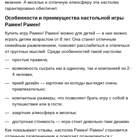
везения. А веселье и отличную атмосферу эта настолка
гарантировано обеспечит.
Особенности и преимущества настольной игры
Рамен! Рамен!
Купить игру Рамен! Рамен! можно для детей — в нее можно
играть детям возрастом от 8 лет. Она станет отличным
семейным развлечением, поможет расслабиться и отвлечься
от грустных мыслей. Среди особенностей такой настолки:
простые правила;
возможность сыграть как в одиночку, так и компанией из 2-
4 человек;
яркий дизайн — карточки из колоды выглядят очень
привлекательно;
компактные размеры, что позволяет брать игру с собой в
путешествия или в гости;
азартная атмосфера и веселье;
доступная стоимость — игра стоит довольно-таки дешево.
Как показывают отзывы, настолка Рамен! Рамен! становится
отличным развлечением и помогает познакомиться с