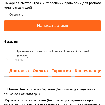
Шикарная быстра игра с интересными правилами для разного
количества людей
Ответить
Написать отзыв
Файлы
Правила настільної гри Рамен! Рамен! (Ramen!
Ramen!)
PDF
9.1 МБ
Доставка
Оплата
Гарантия
Консультация
Новая Почта
по всей Украине (бесплатно до отделения
при заказе от 2000 грн).
Укрпочта
по всей Украине (бесплатно до отделения при
заказе от 2000 грн). Срок доставки 5-12 дней (из-за отсутствия