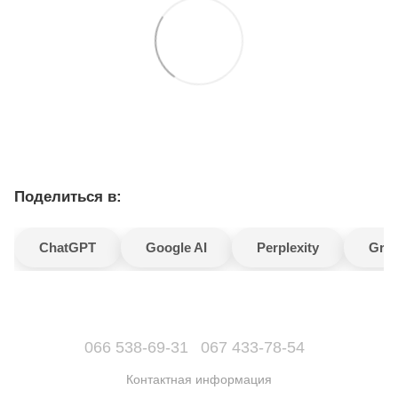
Поделиться в:
ChatGPT
Google AI
Perplexity
Gro
066 538-69-31
067 433-78-54
Контактная информация