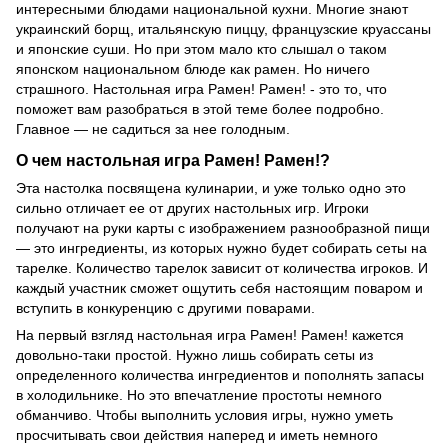
интересными блюдами национальной кухни. Многие знают
украинский борщ, итальянскую пиццу, французские круассаны
и японские суши. Но при этом мало кто слышал о таком
японском национальном блюде как рамен. Но ничего
страшного. Настольная игра Рамен! Рамен! - это то, что
поможет вам разобраться в этой теме более подробно.
Главное — не садиться за нее голодным.
О чем настольная игра Рамен! Рамен!?
Эта настолка посвящена кулинарии, и уже только одно это
сильно отличает ее от других настольных игр. Игроки
получают на руки карты с изображением разнообразной пищи
— это ингредиенты, из которых нужно будет собирать сеты на
тарелке. Количество тарелок зависит от количества игроков. И
каждый участник сможет ощутить себя настоящим поваром и
вступить в конкуренцию с другими поварами.
На первый взгляд настольная игра Рамен! Рамен! кажется
довольно-таки простой. Нужно лишь собирать сеты из
определенного количества ингредиентов и пополнять запасы
в холодильнике. Но это впечатление простоты немного
обманчиво. Чтобы выполнить условия игры, нужно уметь
просчитывать свои действия наперед и иметь немного