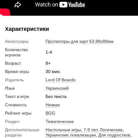
Характеристики
Аксессуары
Протекторы для карт 63,88х88мм
Количество
1-4
игроков
Возраст
8+
Время игры
30 мин.
Издатель
Lord Of Boards
Язык
Украинский
Текст в игре
Без текста
Сложность
Низкая
Рейтинг игры
BGG
Раздел
Тематические
Дополнительные
Настольные игры
,
7-9 лет
,
Логические
,
разделы
Украинские локализации
,
Для подростков
,