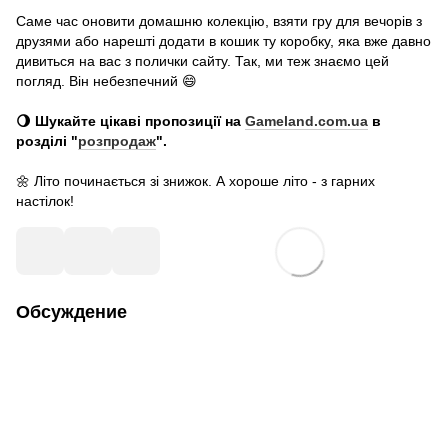
Саме час оновити домашню колекцію, взяти гру для вечорів з
друзями або нарешті додати в кошик ту коробку, яка вже давно
дивиться на вас з полички сайту. Так, ми теж знаємо цей
погляд. Він небезпечний 😄
🌖 Шукайте цікаві пропозиції на
Gameland.com.ua
в
розділі "
розпродаж
".
🌼 Літо починається зі знижок. А хороше літо - з гарних
настілок!
Обсуждение