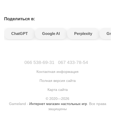
Поделиться в:
ChatGPT
Google AI
Perplexity
Gro
066 538-69-31
067 433-78-54
Контактная информация
Полная версия сайта
Карта сайта
© 2020—2026
Gameland -
Интернет магазин настольных игр
. Все права
защищены