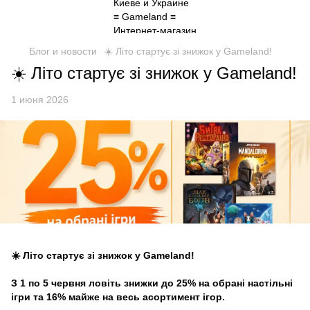
Блог и новости
☀️ Літо стартує зі знижок у Gameland!
☀️ Літо стартує зі знижок у Gameland!
1 июня 2026
☀️ Літо стартує зі знижок у Gameland!
З 1 по 5 червня ловіть знижки до 25% на обрані настільні
ігри та 16% майже на весь асортимент ігор.