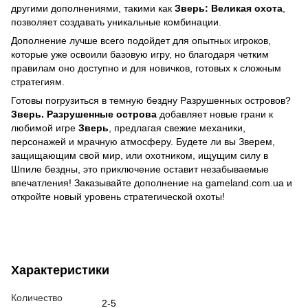
другими дополнениями, такими как
Зверь: Великая охота
,
позволяет создавать уникальные комбинации.
Дополнение лучше всего подойдет для опытных игроков,
которые уже освоили базовую игру, но благодаря четким
правилам оно доступно и для новичков, готовых к сложным
стратегиям.
Готовы погрузиться в темную бездну Разрушенных островов?
Зверь. Разрушенные острова
добавляет новые грани к
любимой игре
Зверь
, предлагая свежие механики,
персонажей и мрачную атмосферу. Будете ли вы Зверем,
защищающим свой мир, или охотником, ищущим силу в
Шпиле бездны, это приключение оставит незабываемые
впечатления! Заказывайте дополнение на gameland.com.ua и
откройте новый уровень стратегической охоты!
Характеристики
Количество
2-5