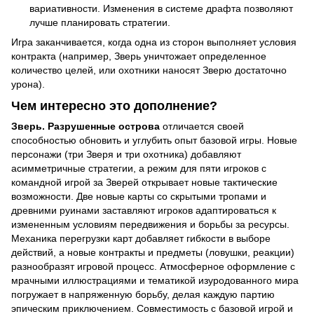
вариативности. Изменения в системе драфта позволяют
лучше планировать стратегии.
Игра заканчивается, когда одна из сторон выполняет условия
контракта (например, Зверь уничтожает определенное
количество целей, или охотники наносят Зверю достаточно
урона).
Чем интересно это дополнение?
Зверь. Разрушенные острова
отличается своей
способностью обновить и углубить опыт базовой игры. Новые
персонажи (три Зверя и три охотника) добавляют
асимметричные стратегии, а режим для пяти игроков с
командной игрой за Зверей открывает новые тактические
возможности. Две новые карты со скрытыми тропами и
древними руинами заставляют игроков адаптироваться к
измененным условиям передвижения и борьбы за ресурсы.
Механика перегрузки карт добавляет гибкости в выборе
действий, а новые контракты и предметы (ловушки, реакции)
разнообразят игровой процесс. Атмосферное оформление с
мрачными иллюстрациями и тематикой изуродованного мира
погружает в напряженную борьбу, делая каждую партию
эпическим приключением. Совместимость с базовой игрой и