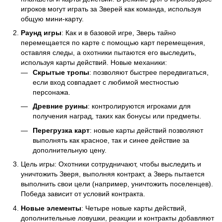
игроков могут играть за Зверей как команда, используя
общую мини-карту.
Раунд игры
: Как и в базовой игре, Зверь тайно
перемещается по карте с помощью карт перемещения,
оставляя следы, а охотники пытаются его выследить,
используя карты действий. Новые механики:
Скрытые тропы
: позволяют быстрее передвигаться,
если вход совпадает с любимой местностью
персонажа.
Древние руины
: контролируются игроками для
получения наград, таких как бонусы или предметы.
Перегрузка карт
: новые карты действий позволяют
выполнять как красное, так и синее действие за
дополнительную цену.
Цель игры: Охотники сотрудничают, чтобы выследить и
уничтожить Зверя, выполняя контракт, а Зверь пытается
выполнить свои цели (например, уничтожить поселенцев).
Победа зависит от условий контракта.
Новые элементы
: Четыре новые карты действий,
дополнительные ловушки, реакции и контракты добавляют