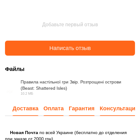
Добавьте первый отзыв
Написать отзыв
Файлы
Правила настільної гри Звір. Розтрощені острови
(Beast: Shattered Isles)
PDF
10.2 МБ
Доставка
Оплата
Гарантия
Консультация
Новая Почта
по всей Украине (бесплатно до отделения
при заказе от 2000 грн).