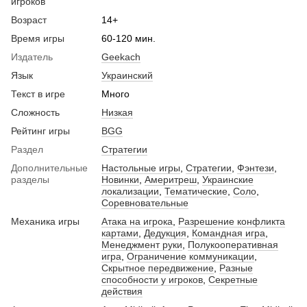
игроков
Возраст
14+
Время игры
60-120 мин.
Издатель
Geekach
Язык
Украинский
Текст в игре
Много
Сложность
Низкая
Рейтинг игры
BGG
Раздел
Стратегии
Дополнительные
Настольные игры
,
Стратегии
,
Фэнтези
,
разделы
Новинки
,
Америтреш
,
Украинские
локализации
,
Тематические
,
Соло
,
Соревновательные
Механика игры
Атака на игрока
,
Разрешение конфликта
картами
,
Дедукция
,
Командная игра
,
Менеджмент руки
,
Полукооперативная
игра
,
Ограничение коммуникации
,
Скрытное передвижение
,
Разные
способности у игроков
,
Секретные
действия