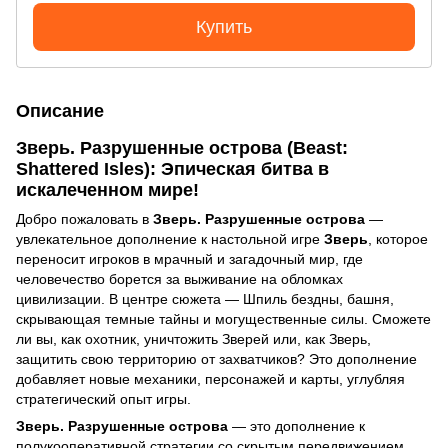
Купить
Описание
Зверь. Разрушенные острова (Beast:
Shattered Isles): Эпическая битва в
искалеченном мире!
Добро пожаловать в
Зверь. Разрушенные острова
—
увлекательное дополнение к настольной игре
Зверь
, которое
переносит игроков в мрачный и загадочный мир, где
человечество борется за выживание на обломках
цивилизации. В центре сюжета — Шпиль бездны, башня,
скрывающая темные тайны и могущественные силы. Сможете
ли вы, как охотник, уничтожить Зверей или, как Зверь,
защитить свою территорию от захватчиков? Это дополнение
добавляет новые механики, персонажей и карты, углубляя
стратегический опыт игры.
Зверь. Разрушенные острова
— это дополнение к
полукооперативной стратегии со скрытым передвижением