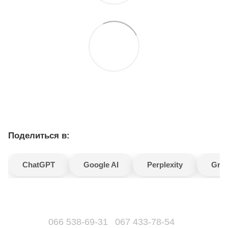
Поделиться в:
ChatGPT
Google AI
Perplexity
Gro
066 538-69-31
067 433-78-54