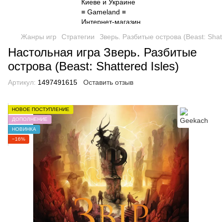
Жанры игр
Стратегии
Зверь. Разбитые острова (Beast: Shatt
Настольная игра Зверь. Разбитые
острова (Beast: Shattered Isles)
Артикул:
1497491615
Оставить отзыв
НОВОЕ ПОСТУПЛЕНИЕ
ДОПОЛНЕНИЕ
НОВИНКА
−16%