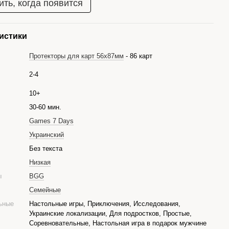
ть, когда появится
истики
Протекторы для карт 56х87мм
- 86 карт
2-4
10+
30-60 мин.
Games 7 Days
Украинский
е
Без текста
Низкая
ры
BGG
Семейные
ьные
Настольные игры, Приключения, Исследования,
Украинские локализации, Для подростков, Простые,
Соревновательные, Настольная игра в подарок мужчине