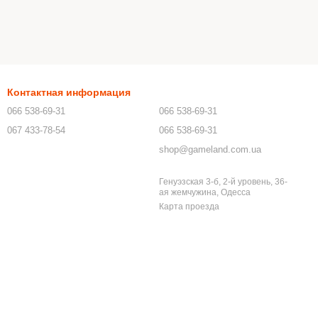
Контактная информация
066 538-69-31
066 538-69-31
067 433-78-54
066 538-69-31
shop@gameland.com.ua
Генуэзская 3-б, 2-й уровень, 36-
ая жемчужина, Одесса
Карта проезда